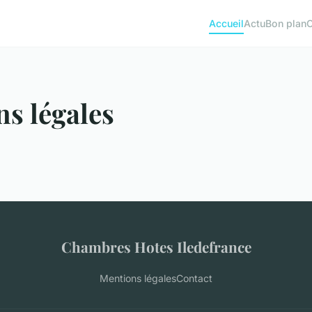
Accueil
Actu
Bon plan
s légales
Chambres Hotes Iledefrance
Mentions légales
Contact