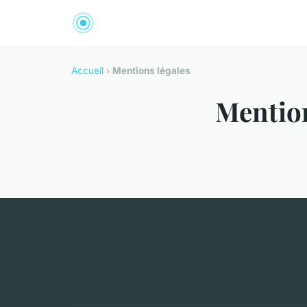
Accueil
›
Mentions légales
Mention