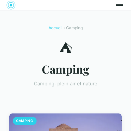
Accueil
› Camping
⛺
Camping
Camping, plein air et nature
CAMPING