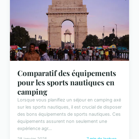
Comparatif des équipements
pour les sports nautiques en
camping
Lorsque vous planifiez un séjour en camping axé
sur les sports nautiques, il est crucial de disposer
des bons équipements de sports nautiques. Ces
équipements assurent non seulement une
expérience agr...
28 janvier 2025
7 min de lecture →