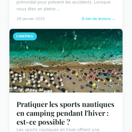
primordial pour prévenir les accidents. Lorsque
vous êtes en pleine ...
29 janvier 2025
6 min de lecture →
CAMPING
Pratiquer les sports nautiques
en camping pendant l'hiver :
est-ce possible ?
Les sports nautiques en hiver offrent une