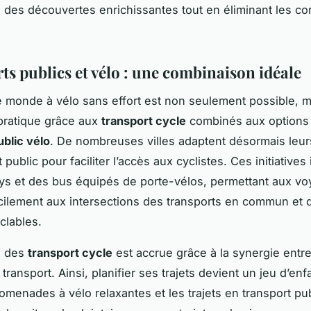
 à des découvertes enrichissantes tout en éliminant les co
ts publics et vélo : une combinaison idéale
e monde à vélo sans effort est non seulement possible, m
pratique grâce aux
transport cycle
combinés aux options
ublic vélo
. De nombreuses villes adaptent désormais leur
 public pour faciliter l’accès aux cyclistes. Ces initiatives
s et des bus équipés de porte-vélos, permettant aux v
cilement aux intersections des transports en commun et 
clables.
té des
transport cycle
est accrue grâce à la synergie entr
transport. Ainsi, planifier ses trajets devient un jeu d’enf
romenades à vélo relaxantes et les trajets en transport pu