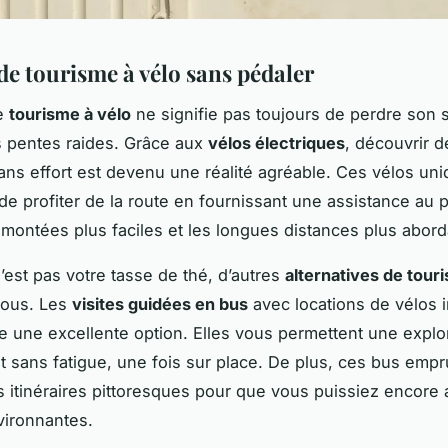
de tourisme à vélo sans pédaler
le
tourisme à vélo
ne signifie pas toujours de perdre son s
 pentes raides. Grâce aux
vélos électriques
, découvrir d
ns effort est devenu une réalité agréable. Ces vélos un
de profiter de la route en fournissant une assistance au 
 montées plus faciles et les longues distances plus abord
n’est pas votre tasse de thé, d’autres
alternatives de tour
 vous. Les
visites guidées en bus
avec locations de vélos 
e une excellente option. Elles vous permettent une explo
 sans fatigue, une fois sur place. De plus, ces bus empr
 itinéraires pittoresques pour que vous puissiez encore 
vironnantes.