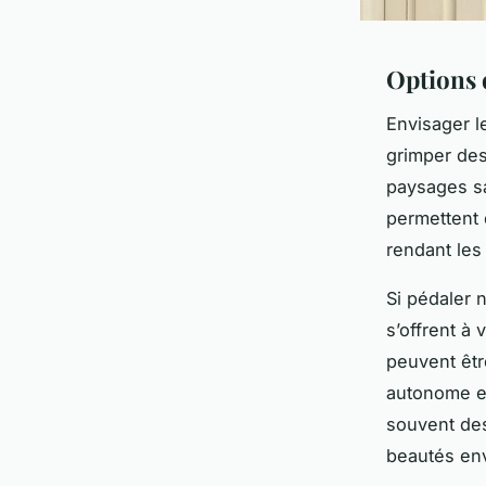
Options 
Envisager 
grimper des
paysages sa
permettent 
rendant les
Si pédaler 
s’offrent à
peuvent êtr
autonome et
souvent des
beautés en