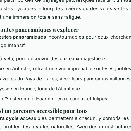
pistes cyclables le long des rivières ou des voies vertes 
t une immersion totale sans fatigue.
routes panoramiques à explorer
routes panoramiques
incontournables pour ceux cherchant
ge intensif :
 à Vélo, pour découvrir des châteaux majestueux.
e en Autriche, offrant une vue imprenable sur les vignobles
s vertes du Pays de Galles, avec leurs panoramas vallonnés
ssée en France, long de l’Atlantique.
it d’Amsterdam à Haarlem, entre canaux et tulipes.
d’un parcours accessible pour tous
rs cycle
accessibles permettent à chacun, y compris les
de profiter des beautés naturelles. Avec des infrastructur